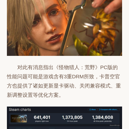
对此有消息指出《怪物猎人：荒野》PC版的
性能问题可能是游戏含有3重DRM所致，卡普空官
方也提供了诸如更新显卡驱动、关闭兼容模式、重
新调整设置等优化方案。