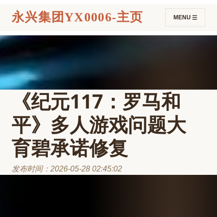
永兴集团YX0006-主页
MENU
《纪元117：罗马和
平》多人游戏问题大
育碧承诺修复
发布时间：2026-05-28 02:45:02