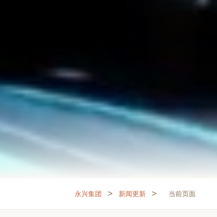
>
>
永兴集团
新闻更新
当前页面