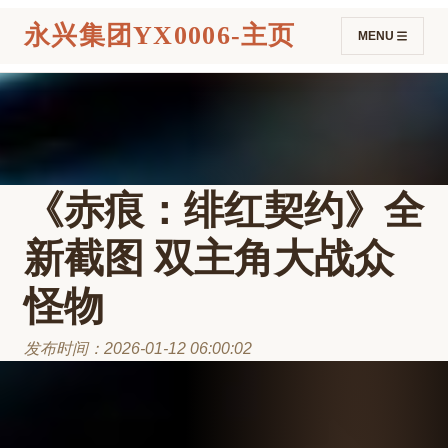
永兴集团YX0006-主页
MENU
《赤痕：绯红契约》全
新截图 双主角大战众
怪物
发布时间：2026-01-12 06:00:02