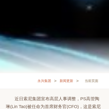
>
>
永兴集团
新闻更新
当前页面
近日索尼集团宣布高层人事调整，PS高管陶
琳(Lin Tao)被任命为首席财务官(CFO)，这是索尼