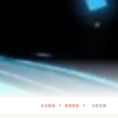
>
>
永兴集团
新闻更新
当前页面